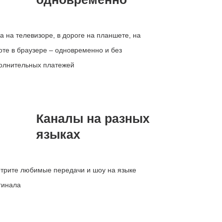
а на телевизоре, в дороге на планшете, на
оте в браузере – одновременно и без
олнительных платежей
Каналы на разных
языках
трите любимые передачи и шоу на языке
гинала