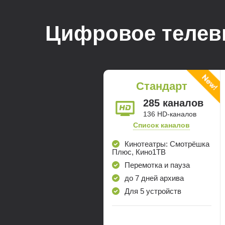
Цифровое теле
Стандарт
285 каналов
136 HD-каналов
Список каналов
Кинотеатры: Смотрёшка
Плюс, Кино1ТВ
Перемотка и пауза
до 7 дней архива
Для 5 устройств