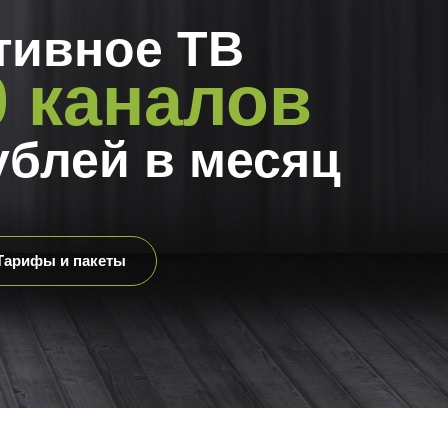
тивное ТВ
0 каналов
ублей в месяц
Тарифы и пакеты