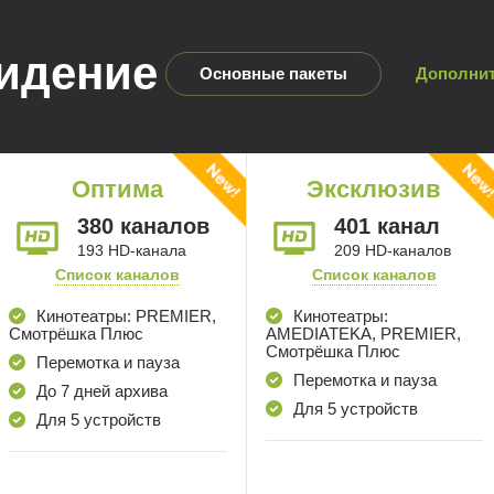
видение
Основные пакеты
Дополни
Оптима
Эксклюзив
380 каналов
401 канал
193 HD-канала
209 HD-каналов
Список каналов
Список каналов
Кинотеатры: PREMIER,
Кинотеатры:
Смотрёшка Плюс
AMEDIATEKA, PREMIER,
Смотрёшка Плюс
Перемотка и пауза
Перемотка и пауза
До 7 дней архива
Для 5 устройств
Для 5 устройств