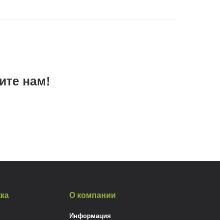
ите нам!
ка
О компании
Информация