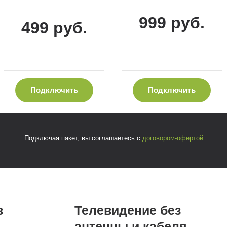
999 руб.
499 руб.
Подключить
Подключить
Подключая пакет, вы соглашаетесь с
договором-офертой
в
Телевидение без
антенны и кабеля