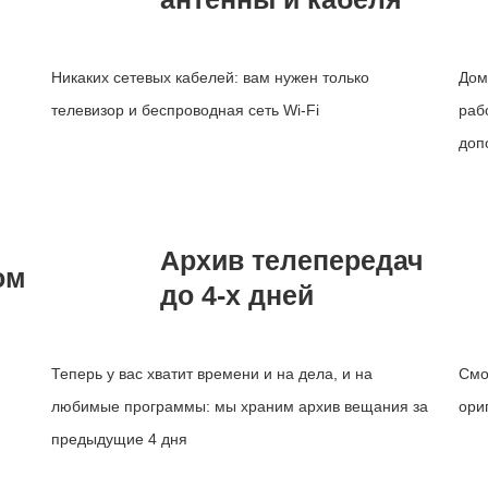
Никаких сетевых кабелей: вам нужен только
Дом
телевизор и беспроводная сеть Wi-Fi
раб
доп
Архив телепередач
ом
до 4-х дней
Теперь у вас хватит времени и на дела, и на
Смо
любимые программы: мы храним архив вещания за
ори
предыдущие 4 дня