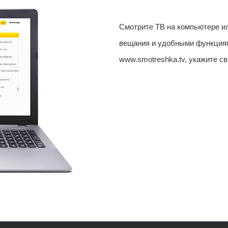
Смотрите ТВ на компьютере и
вещания и удобными функциям
www.smotreshka.tv, укажите св