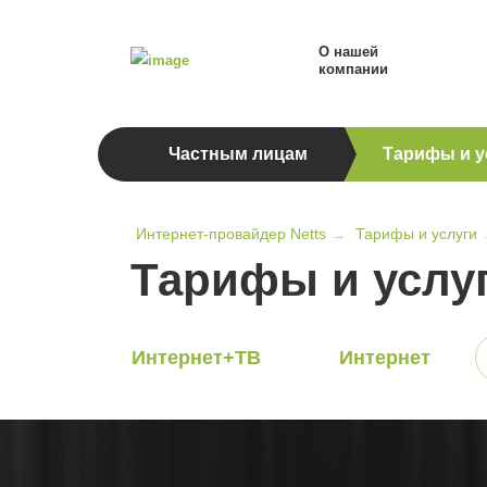
О нашей
компании
Частным лицам
Тарифы и у
Интернет-провайдер Netts
Тарифы и услуги
→
Тарифы и услу
Интернет+ТВ
Интернет