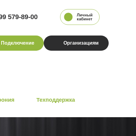
Личный
99 579-89-00
кабинет
Подключение
Организациям
ония
Техподдержка