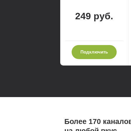
249 руб.
Подключить
Более 170 канало
на любой вкус