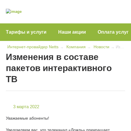
Тарифы и услуги
Наши акции
Оплата услуг
Интернет-провайдер Netts
Компания
Новости
→
→
→
Изменения в составе пакетов интерактивного ТВ
Изменения в составе
пакетов интерактивного
ТВ
3 марта 2022
Уважаемые абоненты!
Уведомляем вас, что телеканал «Дождь» прекращает